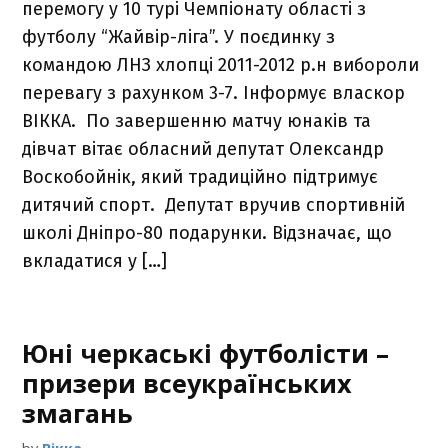
перемогу у 10 турі Чемпіонату області з
футболу “Жайвір-ліга”. У поєдинку з
командою ЛНЗ хлопці 2011-2012 р.н вибороли
перевагу з рахунком 3-7. Інформує власкор
ВІККА. По завершенню матчу юнаків та
дівчат вітає обласний депутат Олександр
Воскобойнік, який традиційно підтримує
дитячий спорт. Депутат вручив спортивній
школі Дніпро-80 подарунки. Відзначає, що
вкладатися у […]
Юні черкаські футболісти –
призери всеукраїнських
змагань