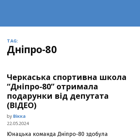
TAG:
Дніпро-80
Черкаська спортивна школа
“Дніпро-80” отримала
подарунки від депутата
(ВІДЕО)
by
Вікка
22.05.2024
Юнацька команда Дніпро-80 здобула