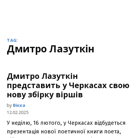
TAG:
Дмитро Лазуткін
Дмитро Лазуткін
представить у Черкасах свою
нову збірку віршів
by
Вікка
12.02.2025
У неділю, 16 лютого, у Черкасах відбудеться
презентація нової поетичної книги поета,