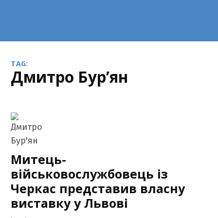
TAG:
Дмитро Бур’ян
Митець-
військовослужбовець із
Черкас представив власну
виставку у Львові