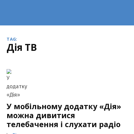
TAG:
Дія ТВ
У мобільному додатку «Дія»
можна дивитися
телебачення і слухати радіо