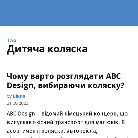
TAG:
дитяча коляска
Чому варто розглядати ABC
Design, вибираючи коляску?
by
Вікка
21.08.2023
ABC Design – відомий німецький концерн, що
випускає якісний транспорт для малюків. В
асортименті коляски, автокрісла,