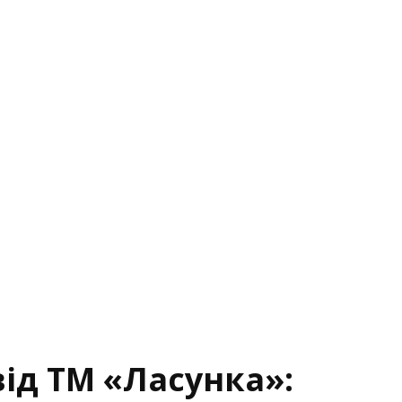
ід ТМ «Ласунка»: