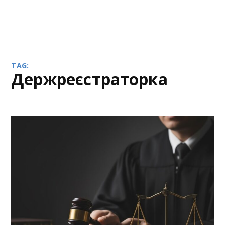
TAG:
Держреєстраторка