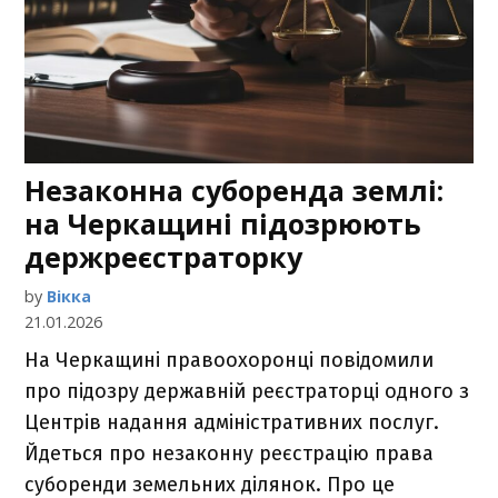
Незаконна суборенда землі:
на Черкащині підозрюють
держреєстраторку
by
Вікка
21.01.2026
На Черкащині правоохоронці повідомили
про підозру державній реєстраторці одного з
Центрів надання адміністративних послуг.
Йдеться про незаконну реєстрацію права
суборенди земельних ділянок. Про це