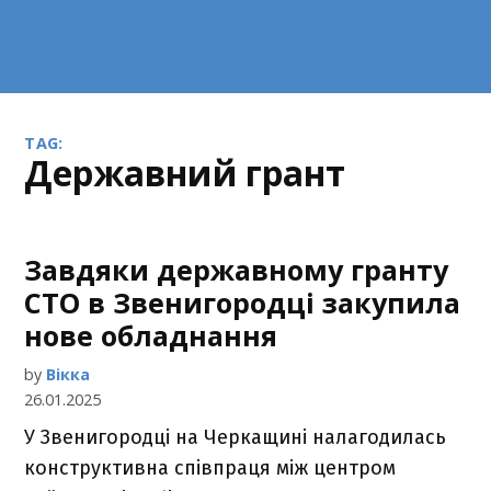
TAG:
державний грант
Завдяки державному гранту
СТО в Звенигородці закупила
нове обладнання
by
Вікка
26.01.2025
У Звенигородці на Черкащині налагодилась
конструктивна співпраця між центром