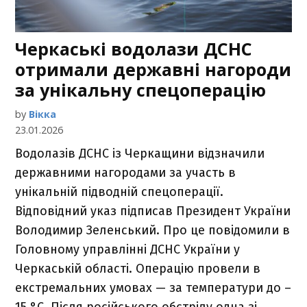
Черкаські водолази ДСНС
отримали державні нагороди
за унікальну спецоперацію
by
Вікка
23.01.2026
Водолазів ДСНС із Черкащини відзначили
державними нагородами за участь в
унікальній підводній спецоперації.
Відповідний указ підписав Президент України
Володимир Зеленський. Про це повідомили в
Головному управлінні ДСНС України у
Черкаській області. Операцію провели в
екстремальних умовах — за температури до –
15 °C. Після російського обстрілу одна зі