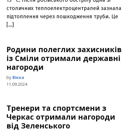
столичних теплоелектроцентралей зазнала
підтоплення через пошкодження труби. Це
[…]
Родини полеглих захисників
із Сміли отримали державні
нагороди
by
Вікка
11.09.2024
Тренери та спортсмени з
Черкас отримали нагороди
від Зеленського