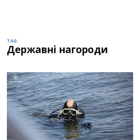
TAG:
державні нагороди