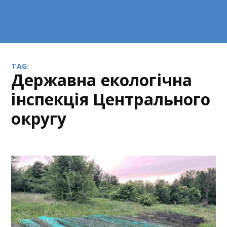
TAG:
Державна екологічна
інспекція Центрального
округу