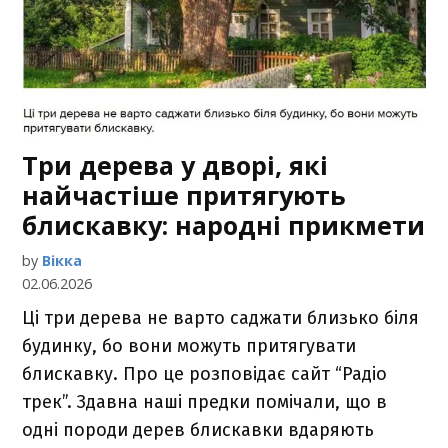
Три дерева у дворі, які
найчастіше притягують
блискавку: народні прикмети
by
Вікка
02.06.2026
Ці три дерева не варто саджати близько біля
будинку, бо вони можуть притягувати
блискавку. Про це розповідає сайт “Радіо
трек”. Здавна наші предки помічали, що в
одні породи дерев блискавки вдаряють