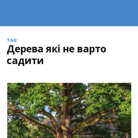
TAG:
дерева які не варто
садити