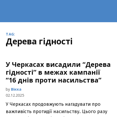
TAG:
дерева гідності
У Черкасах висадили “Дерева
гідності” в межах кампанії
“16 днів проти насильства”
by
Вікка
02.12.2025
У Черкасах продовжують нагадувати про
важливість протидії насильству. Цього разу