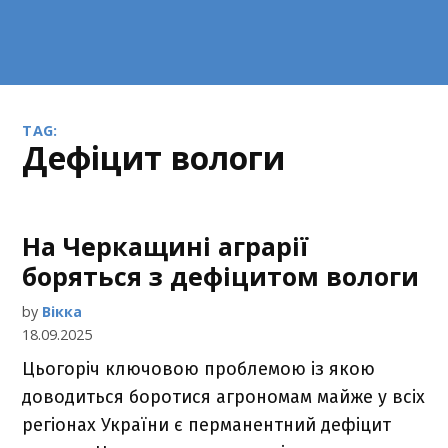
TAG:
дефіцит вологи
На Черкащині аграрії
боряться з дефіцитом вологи
by
Вікка
18.09.2025
Цьогоріч ключовою проблемою із якою
доводиться боротися агрономам майже у всіх
регіонах України є перманентний дефіцит