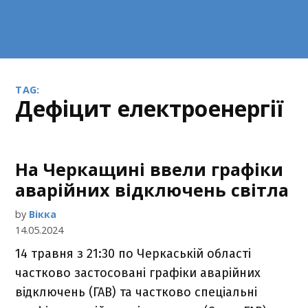
TAG:
дефіцит електроенергії
На Черкащині ввели графіки
аварійних відключень світла
by
Вікка
14.05.2024
14 травня з 21:30 по Черкаській області
частково застосовані графіки аварійних
відключень (ГАВ) та частково спеціальні