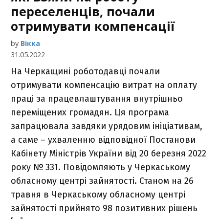
переселенців, почали
отримувати компенсації
by
Вікка
31.05.2022
На Черкащині роботодавці почали
отримувати компенсацію витрат на оплату
праці за працевлаштування внутрішньо
переміщених громадян. Ця програма
запрацювала завдяки урядовим ініціативам,
а саме – ухваленню відповідної Постанови
Кабінету Міністрів України від 20 березня 2022
року № 331. Повідомляють у Черкаському
обласному центрі зайнятості. Станом на 26
травня в Черкаському обласному центрі
зайнятості прийнято 98 позитивних рішень