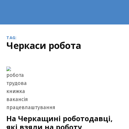
TAG:
Черкаси робота
На Черкащині роботодавці,
які взяли на роботу