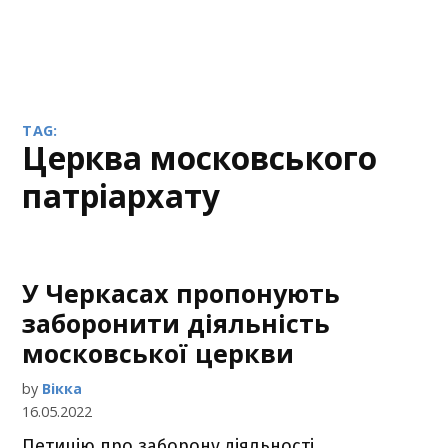
TAG:
церква московського
патріархату
У Черкасах пропонують
заборонити діяльність
московської церкви
by
Вікка
16.05.2022
Петицію про заборону діяльності