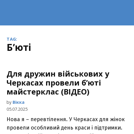
TAG:
б’юті
Для дружин військових у
Черкасах провели б’юті
майстерклас (ВІДЕО)
by
Вікка
05.07.2025
Нова я – перевтілення. У Черкасах для жінок
провели особливий день краси і підтримки.