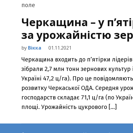
Черкащина – у п’яті
за урожайністю зе
by
Вікка
01.11.2021
Черкащина входить до п’ятірки лідерів 
зібрали 2,7 млн тонн зернових культур 
Україні 47,2 ц/га). Про це повідомляю
розвитку Черкаської ОДА. Середня урож
господарств складає 71,1 ц/га (по Україн
площі. Урожайність цукрового […]