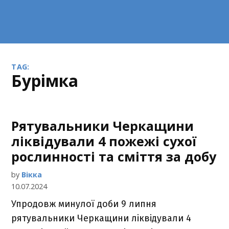
TAG:
Бурімка
Рятувальники Черкащини
ліквідували 4 пожежі сухої
рослинності та сміття за добу
by
Вікка
10.07.2024
Упродовж минулої доби 9 липня
рятувальники Черкащини ліквідували 4