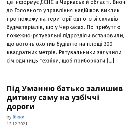
це інформує ДСНС в Черкаській області. Вночі
до Головного управління надійшов виклик
про пожежу на території одного зі складів
будматеріалів, що у Черкасах. По прибуттю
пожежно-рятувальні підрозділи встановили,
що вогонь охопив будівлю на площі 300
квадратних метрів. Рятувальники залучили
сім одиниць техніки, щоб приборкати […]
Під Уманню батько залишив
дитину саму на узбіччі
дороги
by
Вікка
12.12.2021