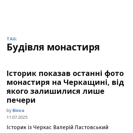
TAG:
будівля монастиря
Історик показав останні фото
монастиря на Черкащині, від
якого залишилися лише
печери
by
Вікка
11.07.2025
Історик із Черкас Валерій Ластовський