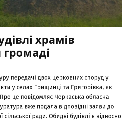
удівлі храмів
 громаді
уру передачі двох церковних споруд у
кти у селах Грищинці та Григорівка, які
 Про це повідомляє Черкаська обласна
уратура вже подала відповідні заяви до
 сільської ради. Обидві будівлі є відносно