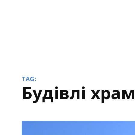
TAG:
будівлі храм