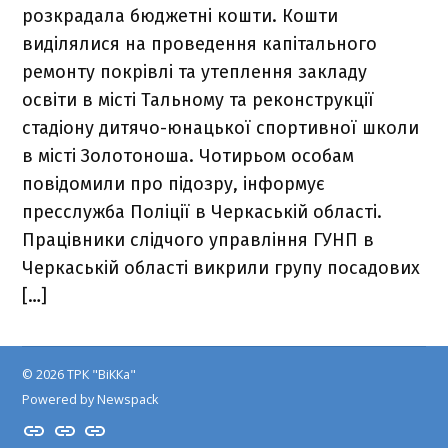
розкрадала бюджетні кошти. Кошти
виділялися на проведення капітального
ремонту покрівлі та утеплення закладу
освіти в місті Тальному та реконструкції
стадіону дитячо-юнацької спортивної школи
в місті Золотоноша. Чотирьом особам
повідомили про підозру, інформує
пресслужба Поліції в Черкаській області.
Працівники слідчого управління ГУНП в
Черкаській області викрили групу посадових
[…]
© 2026 ТРК "ВіККа"
Powered by Newspack
Insta
YouTube
FB