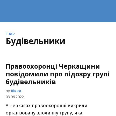
TAG:
будівельники
Правоохоронці Черкащини
повідомили про підозру групі
будівельників
by
Вікка
03.06.2022
У Черкасах правоохоронці викрили
організовану злочинну групу, яка