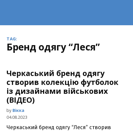
TAG:
бренд одягу “Леся”
Черкаський бренд одягу
створив колекцію футболок
із дизайнами військових
(ВІДЕО)
by
Вікка
04.08.2023
Черкаський бренд одягу “Леся” створив