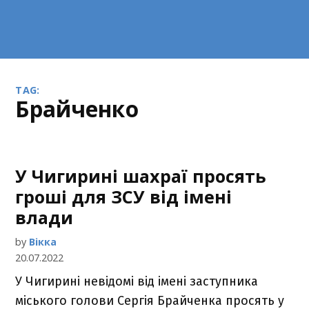
TAG:
Брайченко
У Чигирині шахраї просять
гроші для ЗСУ від імені
влади
by
Вікка
20.07.2022
У Чигирині невідомі від імені заступника
міського голови Сергія Брайченка просять у