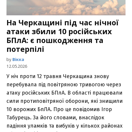
На Черкащині під час нічної
атаки збили 10 російських
БПлА: є пошкодження та
потерпілі
by
Вікка
12.05.2026
У ніч проти 12 травня Черкащина знову
перебувала під повітряною тривогою через
атаку російських БПлА. В області працювали
сили протиповітряної оборони, які знищили
10 ворожих БпЛА. Про це повідомив Ігор
Табурець. За його словами, внаслідок
падіння уламків та вибухів у кількох районах