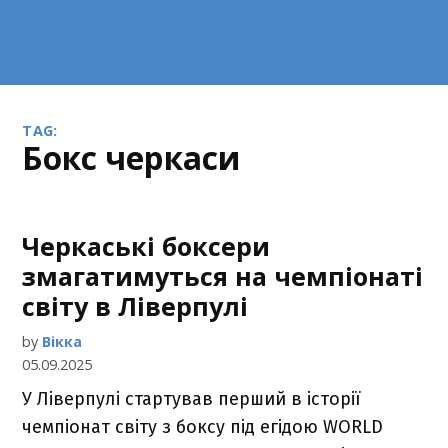
TAG:
бокс черкаси
Черкаські боксери
змагатимуться на чемпіонаті
світу в Ліверпулі
by
Вікка
05.09.2025
У Ліверпулі стартував перший в історії
чемпіонат світу з боксу під егідою WORLD