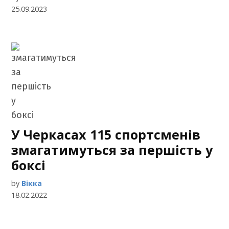
25.09.2023
У Черкасах 115 спортсменів
змагатимуться за першість у
боксі
by
Вікка
18.02.2022