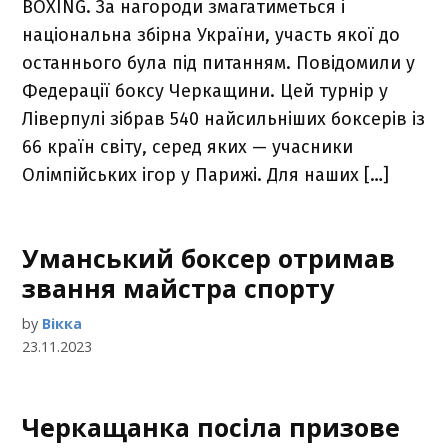
BOXING. За нагороди змагатиметься і
національна збірна України, участь якої до
останнього була під питанням. Повідомили у
Федерації боксу Черкащини. Цей турнір у
Ліверпулі зібрав 540 найсильніших боксерів із
66 країн світу, серед яких — учасники
Олімпійських ігор у Парижі. Для наших […]
Уманський боксер отримав
звання майстра спорту
by
Вікка
23.11.2023
Черкащанка посіла призове