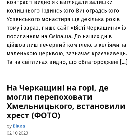
контрасті видно як виглядали залишки
колишнього Ірдинського Виноградського
Успенського монастиря ще декілька років
тому і зараз, пише сайт «Вісті Черкащини» із
посиланням на Сміла.ua. До наших днів
дійшов лиш печерний комплекс з келіями та
маленькою церквою, зазначає краєзнавець.
Та на світлинах видно, що облагороджені […]
На Черкащині на горі, де
могли перепоховати
Хмельницького, встановили
хрест (ФОТО)
by
Вікка
02.10.2023