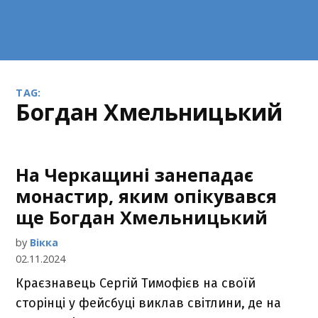
TAG:
Богдан Хмельницький
На Черкащині занепадає
монастир, яким опікувався
ще Богдан Хмельницький
by
Вікка
02.11.2024
Краєзнавець Сергій Тимофієв на своїй
сторінці у фейсбуці виклав світлини, де на