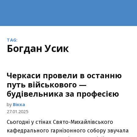
TAG:
Богдан Усик
Черкаси провели в останню
путь військового —
будівельника за професією
by
Вікка
27.01.2025
Сьогодні у стінах Свято-Михайлівського
кафедрального гарнізонного собору звучала