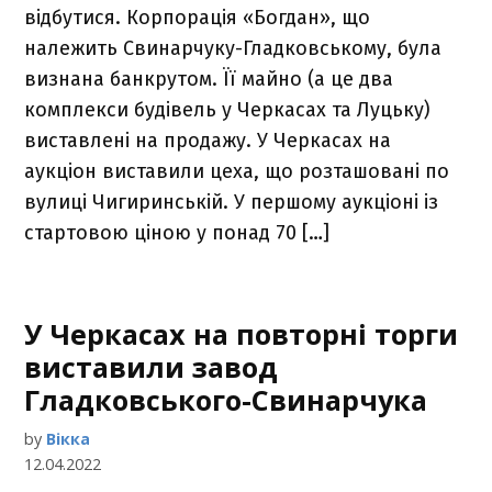
відбутися. Корпорація «Богдан», що
належить Свинарчуку-Гладковському, була
визнана банкрутом. Її майно (а це два
комплекси будівель у Черкасах та Луцьку)
виставлені на продажу. У Черкасах на
аукціон виставили цеха, що розташовані по
вулиці Чигиринській. У першому аукціоні із
стартовою ціною у понад 70 […]
У Черкасах на повторні торги
виставили завод
Гладковського-Свинарчука
by
Вікка
12.04.2022