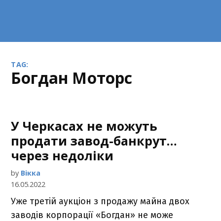
TAG:
Богдан Моторс
У Черкасах не можуть
продати завод-банкрут…
через недоліки
by
Вікка
16.05.2022
Уже третій аукціон з продажу майна двох
заводів корпорації «Богдан» не може