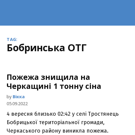
TAG:
Бобринська ОТГ
Пожежа знищила на
Черкащині 1 тонну сіна
by
Вікка
05.09.2022
4 вересня близько 02:42 у селі Тростянець
Бобрицької територіальної громади,
Черкаського району виникла пожежа.