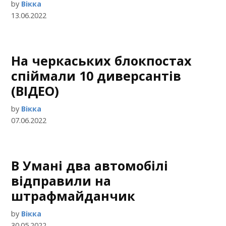
by
Вікка
13.06.2022
На черкаських блокпостах
спіймали 10 диверсантів
(ВІДЕО)
by
Вікка
07.06.2022
В Умані два автомобілі
відправили на
штрафмайданчик
by
Вікка
30.05.2022