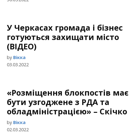
У Черкасах громада і бізнес
готуються захищати місто
(ВІДЕО)
by
Вікка
03.03.2022
«Розміщення блокпостів має
бути узгоджене з РДА та
обладміністрацією» – Скічко
by
Вікка
02.03.2022