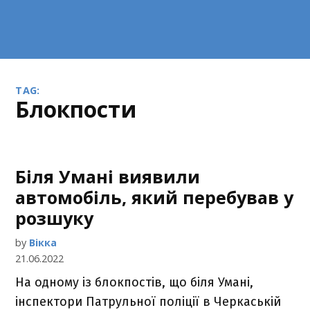
TAG:
блокпости
Біля Умані виявили
автомобіль, який перебував у
розшуку
by
Вікка
21.06.2022
На одному із блокпостів, що біля Умані,
інспектори Патрульної поліції в Черкаській