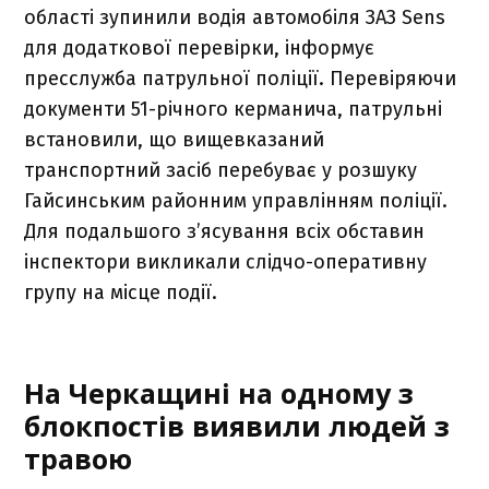
області зупинили водія автомобіля ЗАЗ Sens
для додаткової перевірки, інформує
пресслужба патрульної поліції. Перевіряючи
документи 51-річного керманича, патрульні
встановили, що вищевказаний
транспортний засіб перебуває у розшуку
Гайсинським районним управлінням поліції.
Для подальшого з’ясування всіх обставин
інспектори викликали слідчо-оперативну
групу на місце події.
На Черкащині на одному з
блокпостів виявили людей з
травою