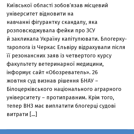
Київської області зобов’язав місцевий
університет відновити на
навчанні фігурантку скандалу, яка
розповсюджувала фейки про ЗСУ
й закликала Україну капітулювати. Блогерку-
таролога із Черкас Ельвіру відрахували після
її резонансних заяв із четвертого курсу
факультету ветеринарної медицини,
інформує сайт «Обозреватель». 26
жовтня суд визнав рішення БНАУ –
Білоцерківського національного аграрного
університету – протиправним. Крім того,
тепер ВНЗ має виплатити блогерці судові
витрати […]