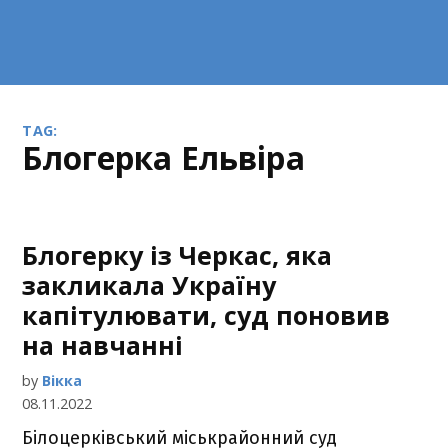
TAG:
блогерка Ельвіра
Блогерку із Черкас, яка
закликала Україну
капітулювати, суд поновив
на навчанні
by
Вікка
08.11.2022
Білоцерківський міськрайонний суд