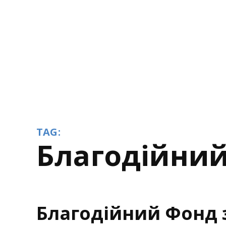
TAG:
Благодійни
Благодійний Фонд