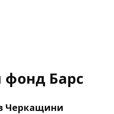
й фонд Барс
 з Черкащини