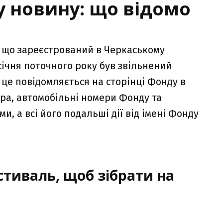
 новину: що відомо
 що зареєстрований в Черкаському
січня поточного року був звільнений
це повідомляється на сторінці Фонду в
ра, автомобільні номери Фонду та
и, а всі його подальші дії від імені Фонду
стиваль, щоб зібрати на