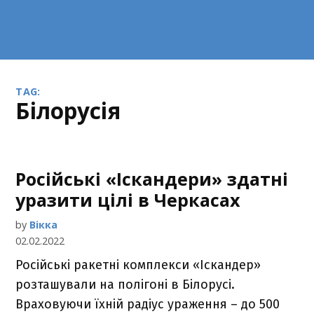
TAG:
Білорусія
Російські «Іскандери» здатні
уразити цілі в Черкасах
by
Вікка
02.02.2022
Російські ракетні комплекси «Іскандер»
розташували на полігоні в Білорусі.
Враховуючи їхній радіус ураження – до 500