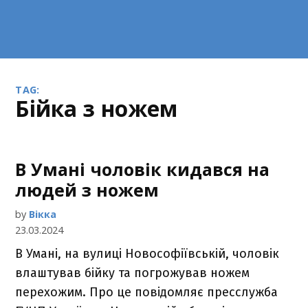
TAG:
бійка з ножем
В Умані чоловік кидався на
людей з ножем
by
Вікка
23.03.2024
В Умані, на вулиці Новософіївській, чоловік
влаштував бійку та погрожував ножем
перехожим. Про це повідомляє пресслужба