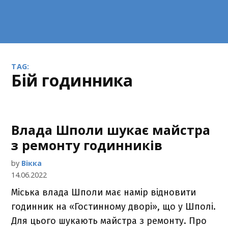
TAG:
бій годинника
Влада Шполи шукає майстра
з ремонту годинників
by
Вікка
14.06.2022
Міська влада Шполи має намір відновити
годинник на «Гостинному дворі», що у Шполі.
Для цього шукають майстра з ремонту. Про