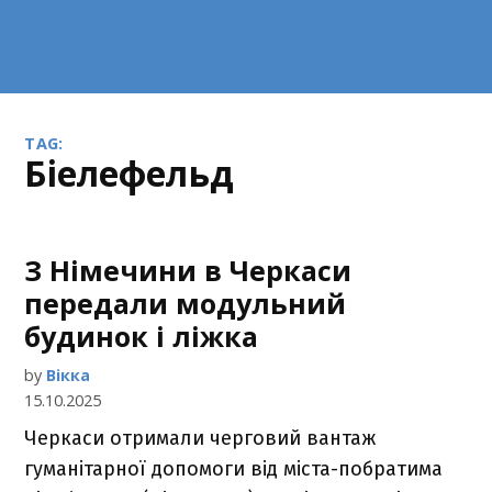
TAG:
Біелефельд
З Німечини в Черкаси
передали модульний
будинок і ліжка
by
Вікка
15.10.2025
Черкаси отримали черговий вантаж
гуманітарної допомоги від міста-побратима