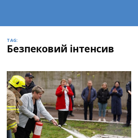
TAG:
безпековий інтенсив