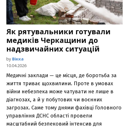
Як рятувальники готували
медиків Черкащини до
надзвичайних ситуацій
by
Вікка
10.04.2026
Медичні заклади — це місця, де боротьба за
життя триває щохвилини. Проте в умовах
війни небезпека може чатувати не лише в
діагнозах, а й у побутових чи воєнних
загрозах. Саме тому днями фахівці Головного
управління ДСНС області провели
масштабний безпековий інтенсив для