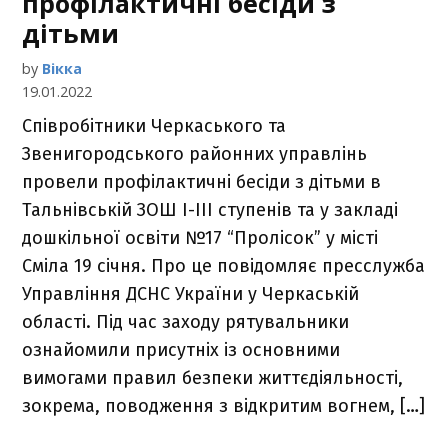
профілактичні бесіди з
дітьми
by
Вікка
19.01.2022
Співробітники Черкаського та
Звенигородського районних управлінь
провели профілактичні бесіди з дітьми в
Тальнівській ЗОШ І-ІІІ ступенів та у закладі
дошкільної освіти №17 “Пролісок” у місті
Сміла 19 cічня. Про це повідомляє пресслужба
Управління ДСНС України у Черкаській
області. Під час заходу рятувальники
ознайомили присутніх із основними
вимогами правил безпеки життєдіяльності,
зокрема, поводження з відкритим вогнем, […]