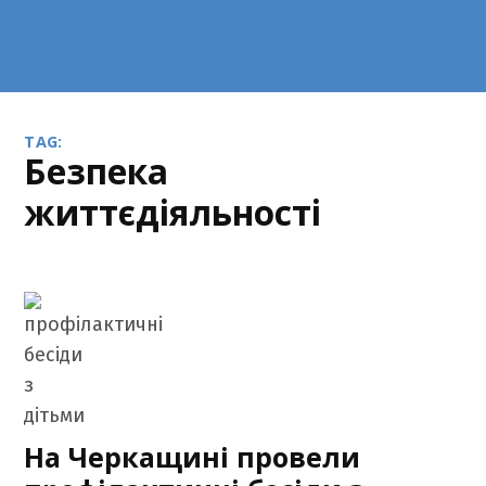
TAG:
безпека
життєдіяльності
На Черкащині провели