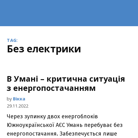
TAG:
без електрики
В Умані – критична ситуація
з енергопостачанням
by
Вікка
29.11.2022
Через зупинку двох енергоблоків
Южноукраїнської АЄС Умань перебуває без
енергопостачання. Забезпечується лише