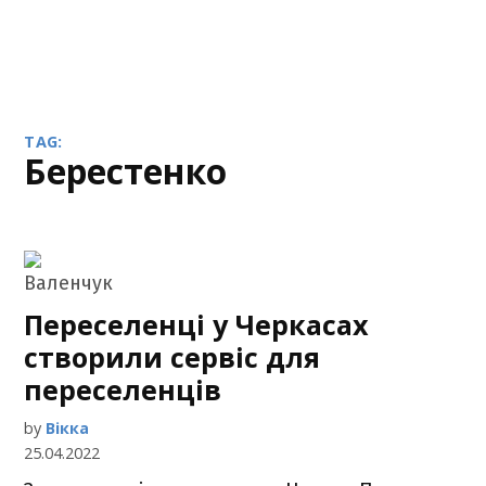
TAG:
Берестенко
Переселенці у Черкасах
створили сервіс для
переселенців
by
Вікка
25.04.2022