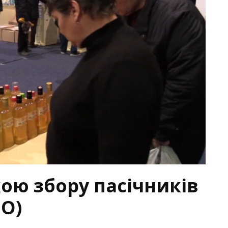
ою збору пасічників
ЕО)