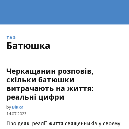
TAG:
батюшка
Черкащанин розповів,
скільки батюшки
витрачають на життя:
реальні цифри
by
Вікка
14.07.2023
Про деякі реалії життя священників у своєму