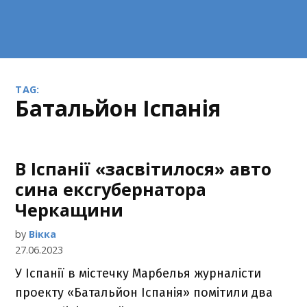
TAG:
батальйон Іспанія
В Іспанії «засвітилося» авто
сина ексгубернатора
Черкащини
by
Вікка
27.06.2023
У Іспанії в містечку Марбелья журналісти
проекту «Батальйон Іспанія» помітили два