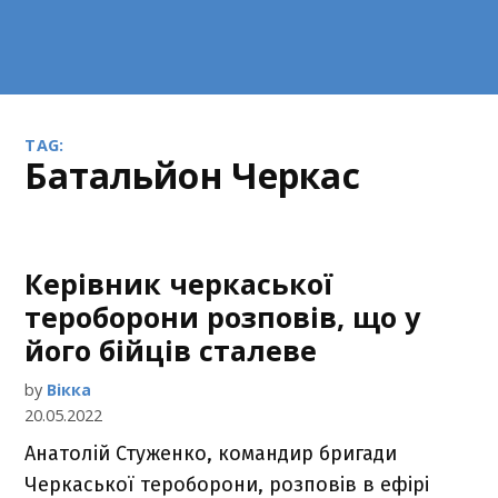
TAG:
батальйон Черкас
Керівник черкаської
тероборони розповів, що у
його бійців сталеве
by
Вікка
20.05.2022
Анатолій Стуженко, командир бригади
Черкаської тероборони, розповів в ефірі