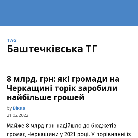
TAG:
Баштечківська ТГ
8 млрд. грн: які громади на
Черкащині торік заробили
найбільше грошей
by
Вікка
21.02.2022
Майже 8 млрд грн надійшло до бюджетів
громад Черкащини у 2021 році. У порівнянні із