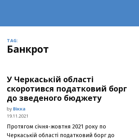
TAG:
банкрот
У Черкаській області
скоротився податковий борг
до зведеного бюджету
by
Вікка
19.11.2021
Протягом січня-жовтня 2021 року по
Черкаській області податковий борг до