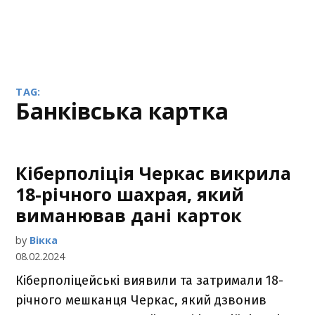
TAG:
банківська картка
Кіберполіція Черкас викрила
18-річного шахрая, який
виманював дані карток
by
Вікка
08.02.2024
Кіберполіцейські виявили та затримали 18-
річного мешканця Черкас, який дзвонив