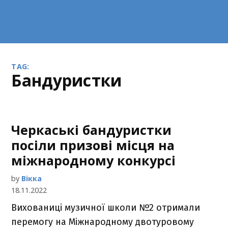
TAG:
бандуристки
Черкаські бандуристки
посіли призові місця на
міжнародному конкурсі
by
Вікка
18.11.2022
Вихованиці музичної школи №2 отримали
перемогу на Міжнародному двотуровому